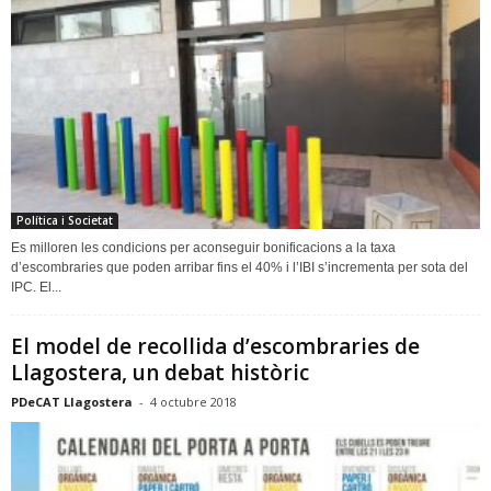
Política i Societat
Es milloren les condicions per aconseguir bonificacions a la taxa
d’escombraries que poden arribar fins el 40% i l’IBI s’incrementa per sota del
IPC. El...
El model de recollida d’escombraries de
Llagostera, un debat històric
PDeCAT Llagostera
-
4 octubre 2018