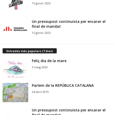
15 gener 2023
Un pressupost continuista per encarar el
final de mandat
15 gener 2023
Entrades més populars (7 dies)
Feliç dia de la mare
3 maig 2020
Parlem de la REPÚBLICA CATALANA
24 abril 2019
Un pressupost continuista per encarar el
final de mandat