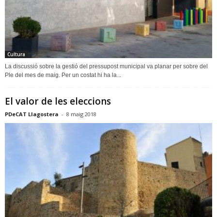
Cultura
La discussió sobre la gestió del pressupost municipal va planar per sobre del
Ple del mes de maig. Per un costat hi ha la...
El valor de les eleccions
PDeCAT Llagostera
-
8 maig 2018