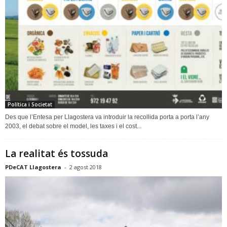
Política i Societat
Des que l’Entesa per Llagostera va introduir la recollida porta a porta l’any
2003, el debat sobre el model, les taxes i el cost...
La realitat és tossuda
PDeCAT Llagostera
-
2 agost 2018