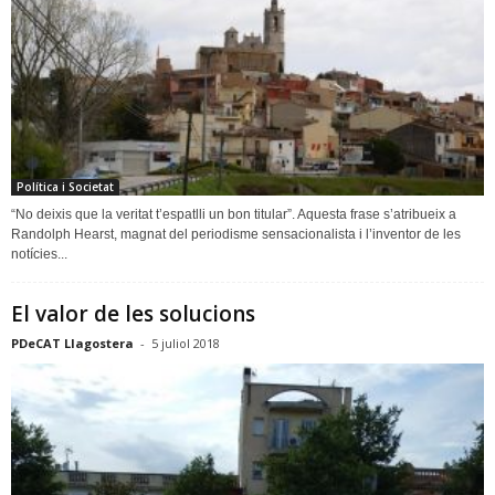
Política i Societat
“No deixis que la veritat t’espatlli un bon titular”. Aquesta frase s’atribueix a
Randolph Hearst, magnat del periodisme sensacionalista i l’inventor de les
notícies...
El valor de les solucions
PDeCAT Llagostera
-
5 juliol 2018