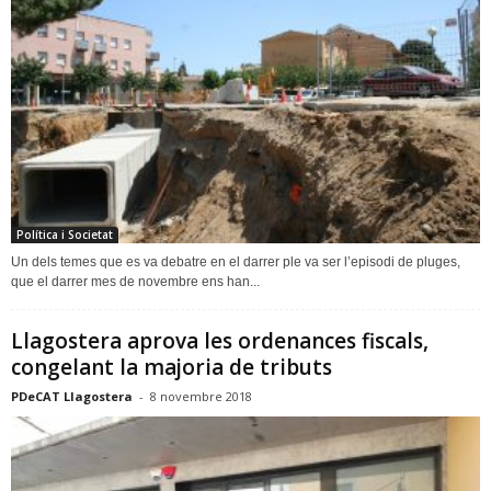
Política i Societat
Un dels temes que es va debatre en el darrer ple va ser l’episodi de pluges,
que el darrer mes de novembre ens han...
Llagostera aprova les ordenances fiscals,
congelant la majoria de tributs
PDeCAT Llagostera
-
8 novembre 2018