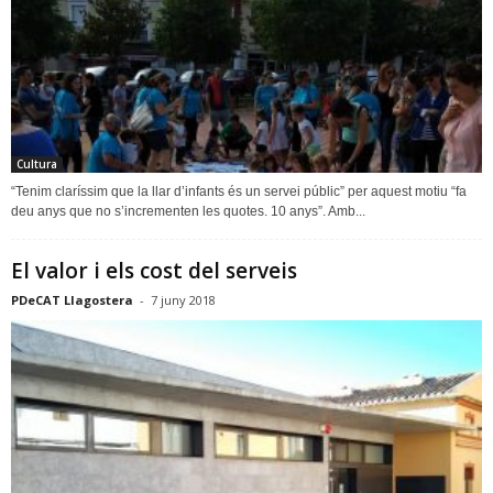
Cultura
“Tenim claríssim que la llar d’infants és un servei públic” per aquest motiu “fa
deu anys que no s’incrementen les quotes. 10 anys”. Amb...
El valor i els cost del serveis
PDeCAT Llagostera
-
7 juny 2018