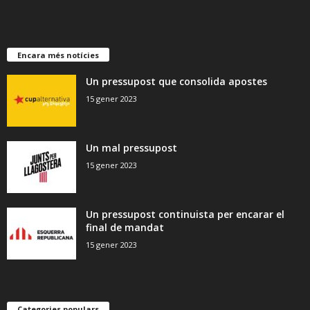
Encara més notícies
Un pressupost que consolida apostes
15 gener 2023
Un mal pressupost
15 gener 2023
Un pressupost continuista per encarar el
final de mandat
15 gener 2023
Categories populars