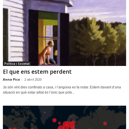
Política i Societat
El que ens estem perdent
Anna Pico
-
2 abril 2020
Ja són vint dies confinats a casa, i l’angoixa es fa notar. Estem davant d’una
situació en què estar aïllat és l’únic que pots...