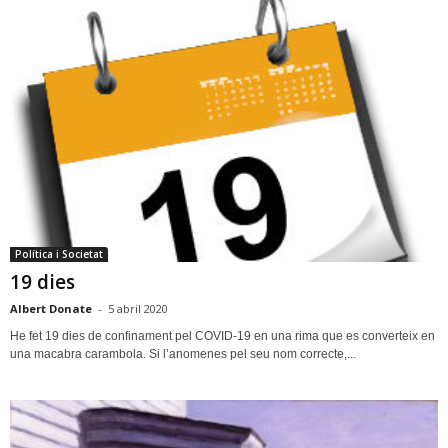
Política i Societat
19 dies
Albert Donate
-
5 abril 2020
He fet 19 dies de confinament pel COVID-19 en una rima que es converteix en
una macabra carambola. Si l’anomenes pel seu nom correcte,...