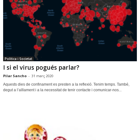
Política i Societat
I si el virus pogués parlar?
Pilar Sancho
-
31 març 2020
Aquests dies de confinament es presten a la reflexió. Tenim temps. També,
degut a l’aïllament i a la necessitat de tenir contacte i comunicar-nos...