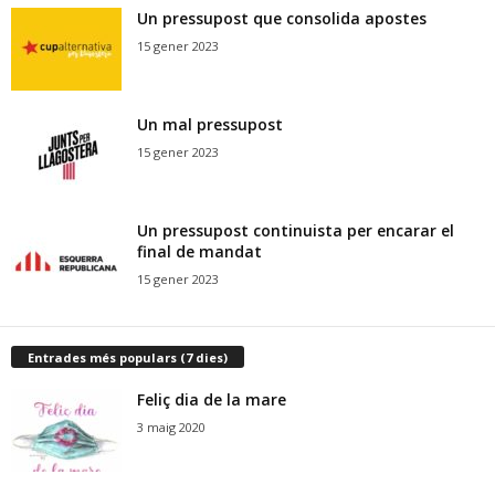
Un pressupost que consolida apostes
15 gener 2023
Un mal pressupost
15 gener 2023
Un pressupost continuista per encarar el
final de mandat
15 gener 2023
Entrades més populars (7 dies)
Feliç dia de la mare
3 maig 2020