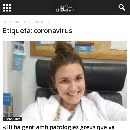
Inici
Etiquetes
Coronavirus
Etiqueta: coronavirus
Entrevistes
«Hi ha gent amb patologies greus que va