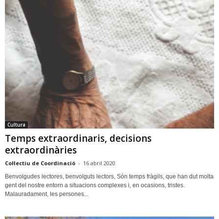
Cultura
Temps extraordinaris, decisions
extraordinàries
Col·lectiu de Coordinació
-
16 abril 2020
Benvolgudes lectores, benvolguts lectors, Són temps fràgils, que han dut molta
gent del nostre entorn a situacions complexes i, en ocasions, tristes.
Malauradament, les persones...