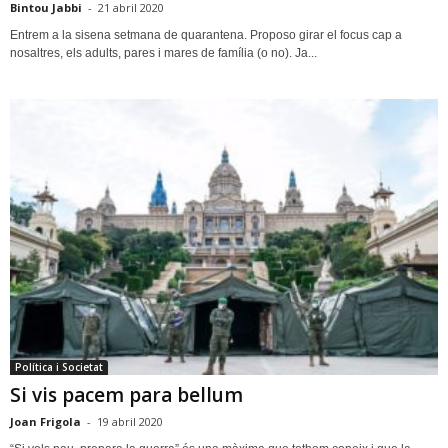
Bintou Jabbi
-
21 abril 2020
Entrem a la sisena setmana de quarantena. Proposo girar el focus cap a
nosaltres, els adults, pares i mares de família (o no). Ja...
Política i Societat
Si vis pacem para bellum
Joan Frigola
-
19 abril 2020