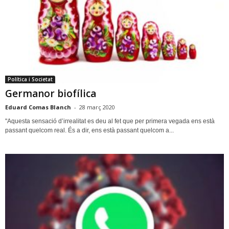
Política i Societat
Germanor biofílica
Eduard Comas Blanch
-
28 març 2020
"Aquesta sensació d’irrealitat es deu al fet que per primera vegada ens està
passant quelcom real. És a dir, ens està passant quelcom a...