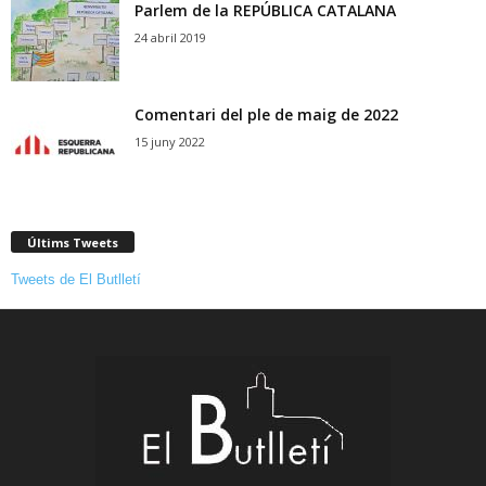
Parlem de la REPÚBLICA CATALANA
24 abril 2019
Comentari del ple de maig de 2022
15 juny 2022
Últims Tweets
Tweets de El Butlletí