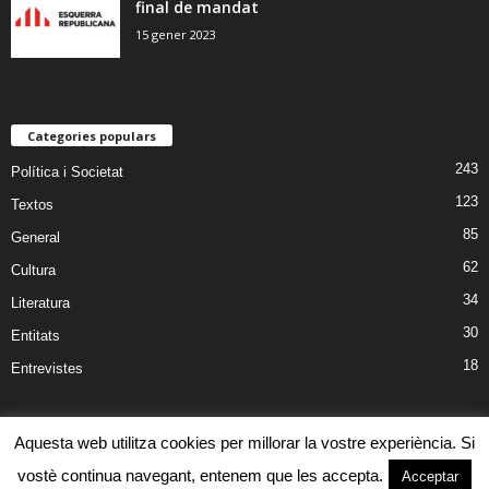
final de mandat
15 gener 2023
Categories populars
243
Política i Societat
123
Textos
85
General
62
Cultura
34
Literatura
30
Entitats
18
Entrevistes
Aquesta web utilitza cookies per millorar la vostre experiència. Si
Política de Cookies
Avís Legal
vostè continua navegant, entenem que les accepta.
Acceptar