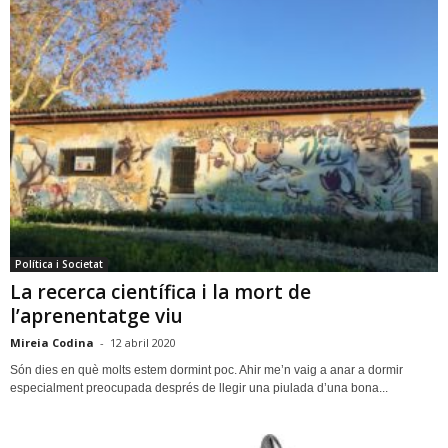
Política i Societat
La recerca científica i la mort de
l’aprenentatge viu
Mireia Codina
-
12 abril 2020
Són dies en què molts estem dormint poc. Ahir me’n vaig a anar a dormir
especialment preocupada després de llegir una piulada d’una bona...