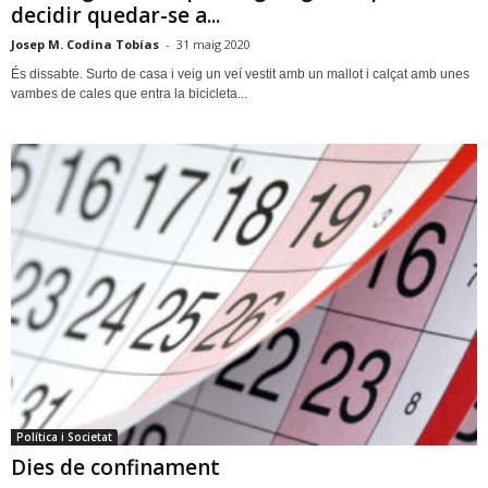
decidir quedar-se a...
Josep M. Codina Tobías
-
31 maig 2020
És dissabte. Surto de casa i veig un veí vestit amb un mallot i calçat amb unes
vambes de cales que entra la bicicleta...
Política i Societat
Dies de confinament