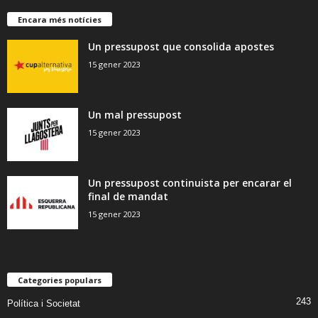
Encara més notícies
Un pressupost que consolida apostes
15 gener 2023
Un mal pressupost
15 gener 2023
Un pressupost continuista per encarar el
final de mandat
15 gener 2023
Categories populars
243
Política i Societat