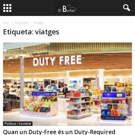
Inici
Etiquetes
Viatges
Etiqueta: viatges
Política i Societat
Quan un Duty-Free és un Duty-Required