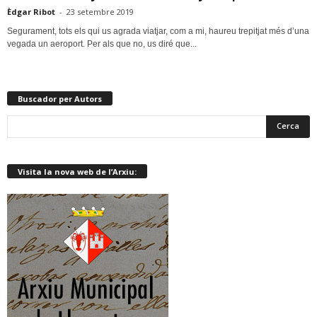
Èdgar Ribot
-
23 setembre 2019
Segurament, tots els qui us agrada viatjar, com a mi, haureu trepitjat més d’una
vegada un aeroport. Per als que no, us diré que...
Buscador per Autors
Visita la nova web de l’Arxiu: