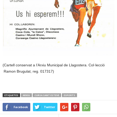
(Cartell conservat a l’Arxiu Municipal de Llagostera. Col·lecció
Ramon Brugulat, reg. 017317)
ETIQUETES
ARXIU
CURSA SANT ESTEVE
ESPORTS
Facebook
Twitter