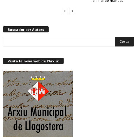
el final de mandat
Buscador per Autors
Visita la nova web de l’Arxiu: