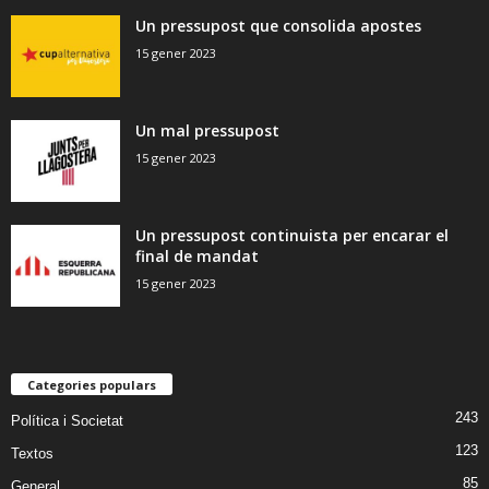
Un pressupost que consolida apostes
15 gener 2023
Un mal pressupost
15 gener 2023
Un pressupost continuista per encarar el
final de mandat
15 gener 2023
Categories populars
243
Política i Societat
123
Textos
85
General