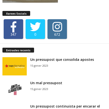
Xarxes Socials
347
0
672
Entrades recents
Un pressupost que consolida apostes
15 gener 2023
Un mal pressupost
15 gener 2023
Un pressupost continuista per encarar el