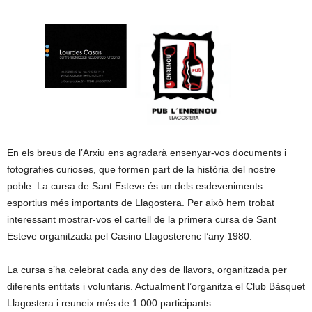
En els breus de l’Arxiu ens agradarà ensenyar-vos documents i
fotografies curioses, que formen part de la història del nostre
poble. La cursa de Sant Esteve és un dels esdeveniments
esportius més importants de Llagostera. Per això hem trobat
interessant mostrar-vos el cartell de la primera cursa de Sant
Esteve organitzada pel Casino Llagosterenc l’any 1980.
La cursa s’ha celebrat cada any des de llavors, organitzada per
diferents entitats i voluntaris.
Actualment l’organitza el Club Bàsquet
Llagostera i reuneix més de 1.000 participants.