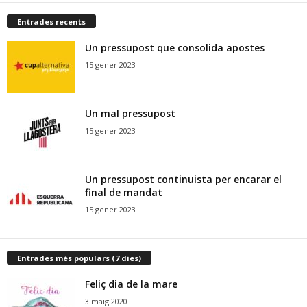
Entrades recents
Un pressupost que consolida apostes
15 gener 2023
Un mal pressupost
15 gener 2023
Un pressupost continuista per encarar el
final de mandat
15 gener 2023
Entrades més populars (7 dies)
Feliç dia de la mare
3 maig 2020