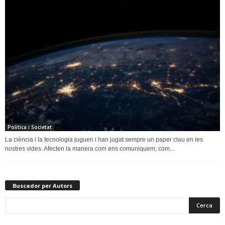
Política i Societat
La ciència i la tecnologia juguen i han jugat sempre un paper clau en les
nostres vides. Afecten la manera com ens comuniquem, com...
Buscador per Autors