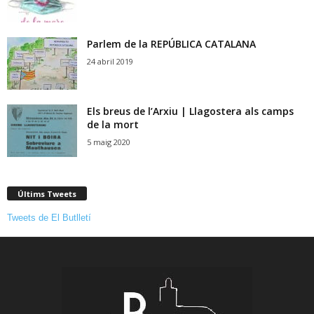
Parlem de la REPÚBLICA CATALANA
24 abril 2019
Els breus de l’Arxiu | Llagostera als camps
de la mort
5 maig 2020
Últims Tweets
Tweets de El Butlletí