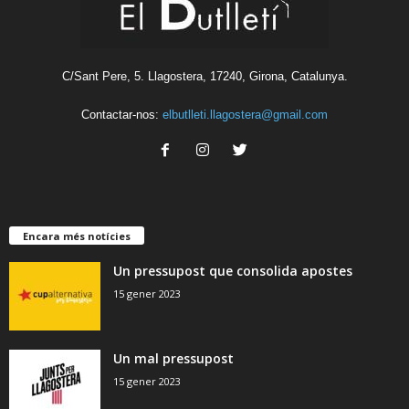
C/Sant Pere, 5. Llagostera, 17240, Girona, Catalunya.
Contactar-nos:
elbutlleti.llagostera@gmail.com
Encara més notícies
Un pressupost que consolida apostes
15 gener 2023
Un mal pressupost
15 gener 2023