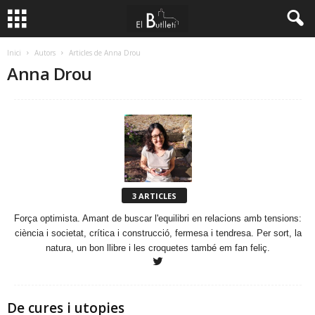
Inici
Autors
Articles de Anna Drou
Anna Drou
3 ARTICLES
Força optimista. Amant de buscar l'equilibri en relacions amb tensions:
ciència i societat, crítica i construcció, fermesa i tendresa. Per sort, la
natura, un bon llibre i les croquetes també em fan feliç.
De cures i utopies