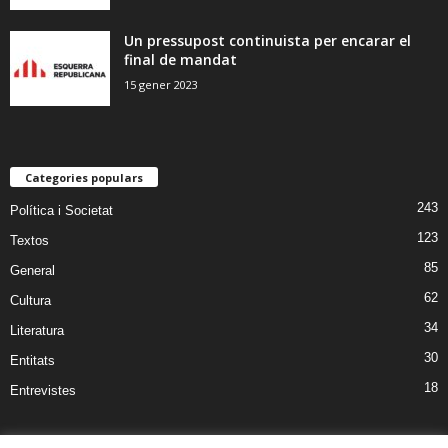
Un pressupost continuista per encarar el
final de mandat
15 gener 2023
Categories populars
243
Política i Societat
123
Textos
85
General
62
Cultura
34
Literatura
30
Entitats
18
Entrevistes