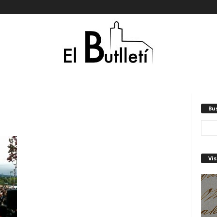
Bu
Vis