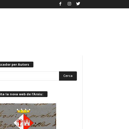
scador per Autors
ita la nova web de l’Arxiu: