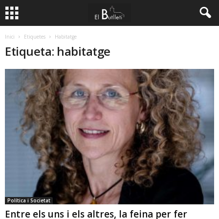
Inici
Etiquetes
Habitatge
Etiqueta: habitatge
Política i Societat
Entre els uns i els altres, la feina per fer