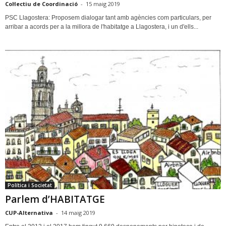
Col·lectiu de Coordinació
-
15 maig 2019
PSC Llagostera: Proposem dialogar tant amb agències com particulars, per
arribar a acords per a la millora de l'habitatge a Llagostera, i un d'ells...
Política i Societat
Parlem d’HABITATGE
CUP-Alternativa
-
14 maig 2019