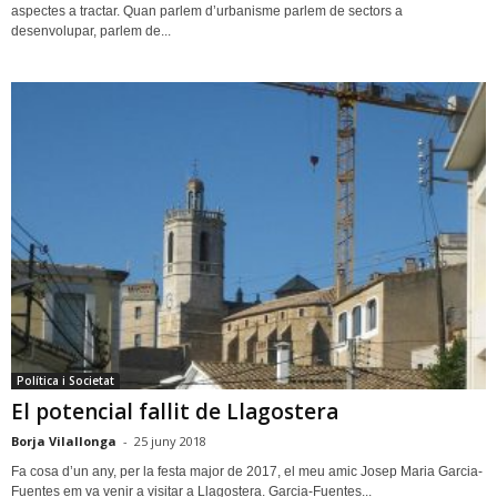
aspectes a tractar. Quan parlem d’urbanisme parlem de sectors a
desenvolupar, parlem de...
Política i Societat
El potencial fallit de Llagostera
Borja Vilallonga
-
25 juny 2018
Fa cosa d’un any, per la festa major de 2017, el meu amic Josep Maria Garcia-
Fuentes em va venir a visitar a Llagostera. Garcia-Fuentes...