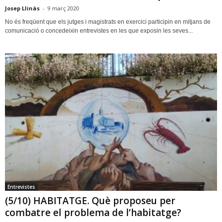
Josep Llinàs
-
9 març 2020
No és freqüent que els jutges i magistrats en exercici participin en mitjans de
comunicació o concedeixin entrevistes en les que exposin les seves...
Entrevistes
(5/10) HABITATGE. Què proposeu per
combatre el problema de l’habitatge?