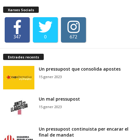
Xarxes Socials
347
0
672
Entrades recents
Un pressupost que consolida apostes
15 gener 2023
Un mal pressupost
15 gener 2023
Un pressupost continuista per encarar el
final de mandat