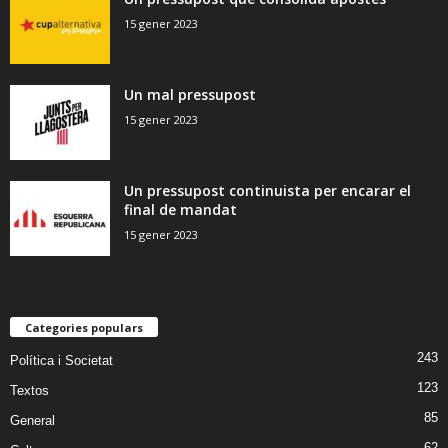
15 gener 2023
Un mal pressupost
15 gener 2023
Un pressupost continuista per encarar el
final de mandat
15 gener 2023
Categories populars
243
Política i Societat
123
Textos
85
General
62