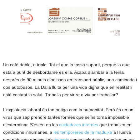
Un cafè doble, o triple. Tot el que la tassa suporti, perquè la que
està a punt de desbordarse és ella. Acaba d’arribar a la feina
després de 90 minuts d’odissea en transport públic, una caminada i
dos autobusos. La Dalia lluita per una vida digna que en realitat li
està costant la salut. Treballa per viure o viu per treballar?
L’explotació laboral és tan antiga com la humanitat. Però és un un
virus que sap prendre tantes formes que se’ns torna impossible
d’exterminar. S’estén en les
cuidadores internes
que treballen en
condicions inhumanes, a
les temporeres de la maduixa
a Huelva
que pateixen abusos i als
becaris
sense salari que treballen en un