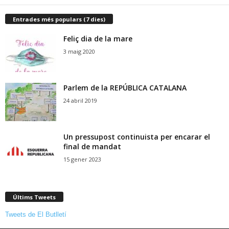
Entrades més populars (7 dies)
Feliç dia de la mare
3 maig 2020
Parlem de la REPÚBLICA CATALANA
24 abril 2019
Un pressupost continuista per encarar el
final de mandat
15 gener 2023
Últims Tweets
Tweets de El Butlletí