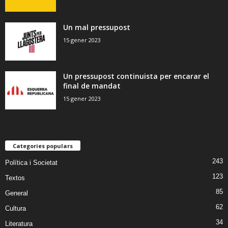
Un mal pressupost
15 gener 2023
Un pressupost continuista per encarar el
final de mandat
15 gener 2023
Categories populars
243
Política i Societat
123
Textos
85
General
62
Cultura
34
Literatura