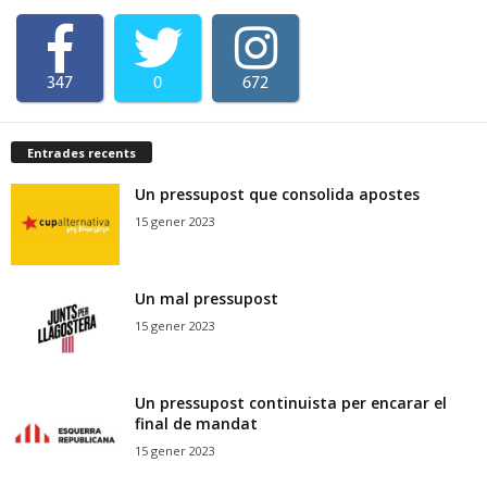
347
0
672
Entrades recents
Un pressupost que consolida apostes
15 gener 2023
Un mal pressupost
15 gener 2023
Un pressupost continuista per encarar el
final de mandat
15 gener 2023