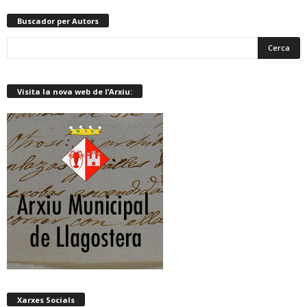
Buscador per Autors
Visita la nova web de l’Arxiu:
Xarxes Socials