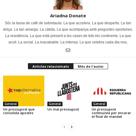
Ariadna Donate
Sóc la tassa de cafè de sobretaula. La que accelera. La que desperta. La tan
dolça. La tan amarga. La càlida. La que acompanya amb preguntes oportunes.
La resistència. La que està present a les cases de tots els continents. La que
acull. La social. La inacabable. La intensa. La que celebra cada dia nou.
Articles relacioinats
Més de l'autor
General
General
General
Un pressupost que
Un mal pressupost
Un pressupost
consolida apostes
continuista per encarar
el final de mandat