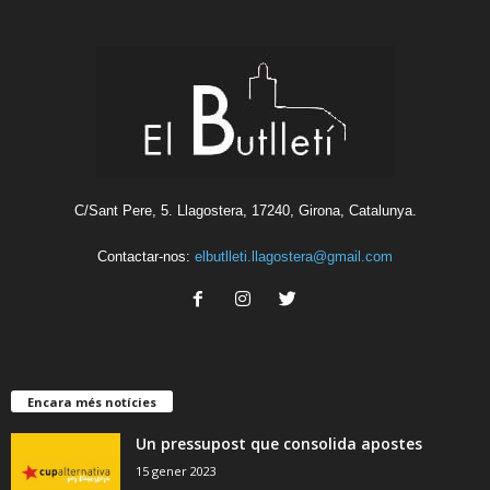
C/Sant Pere, 5. Llagostera, 17240, Girona, Catalunya.
Contactar-nos:
elbutlleti.llagostera@gmail.com
Encara més notícies
Un pressupost que consolida apostes
15 gener 2023