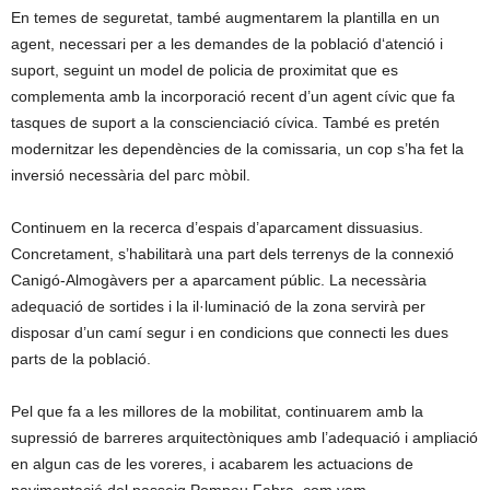
En temes de seguretat, també augmentarem la plantilla en un
agent, necessari per a les demandes de la població d‘atenció i
suport, seguint un model de policia de proximitat que es
complementa amb la incorporació recent d’un agent cívic que fa
tasques de suport a la conscienciació cívica. També es pretén
modernitzar les dependències de la comissaria, un cop s’ha fet la
inversió necessària del parc mòbil.
Continuem en la recerca d’espais d’aparcament dissuasius.
Concretament, s’habilitarà una part dels terrenys de la connexió
Canigó-Almogàvers per a aparcament públic. La necessària
adequació de sortides i la il·luminació de la zona servirà per
disposar d’un camí segur i en condicions que connecti les dues
parts de la població.
Pel que fa a les millores de la mobilitat, continuarem amb la
supressió de barreres arquitectòniques amb l’adequació i ampliació
en algun cas de les voreres, i acabarem les actuacions de