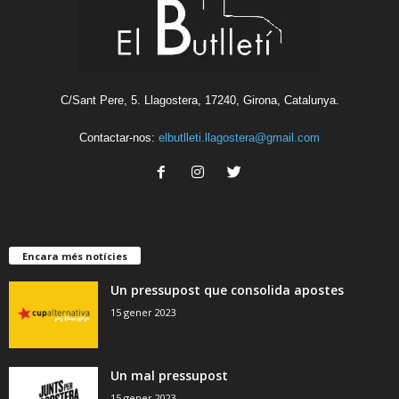
C/Sant Pere, 5. Llagostera, 17240, Girona, Catalunya.
Contactar-nos:
elbutlleti.llagostera@gmail.com
Encara més notícies
Un pressupost que consolida apostes
15 gener 2023
Un mal pressupost
15 gener 2023