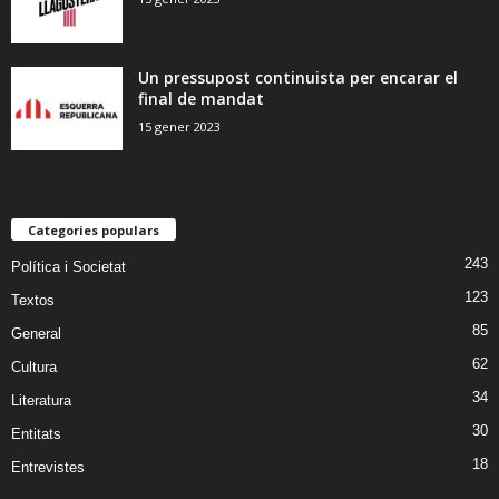
Un pressupost continuista per encarar el
final de mandat
15 gener 2023
Categories populars
243
Política i Societat
123
Textos
85
General
62
Cultura
34
Literatura
30
Entitats
18
Entrevistes