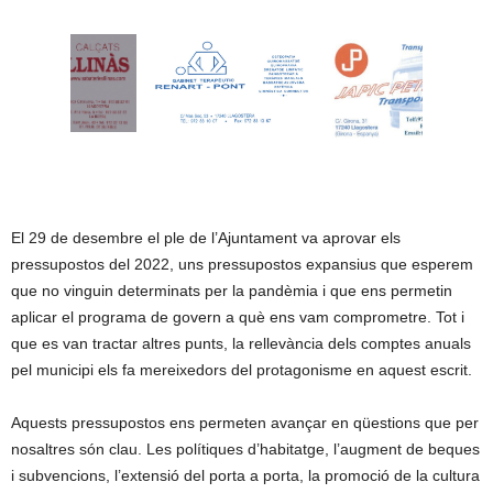
El 29 de desembre el ple de l’Ajuntament va aprovar els
pressupostos del 2022, uns pressupostos expansius que esperem
que no vinguin determinats per la pandèmia i que ens permetin
aplicar el programa de govern a què ens vam comprometre. Tot i
que es van tractar altres punts, la rellevància dels comptes anuals
pel municipi els fa mereixedors del protagonisme en aquest escrit.
Aquests pressupostos ens permeten avançar en qüestions que per
nosaltres són clau. Les polítiques d’habitatge, l’augment de beques
i subvencions, l’extensió del porta a porta, la promoció de la cultura