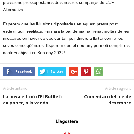
previsions pressupostàries dels nostres companys de CUP-
Alternativa.
Esperem que les il·lusions dipositades en aquest pressupost
esdevinguin realitats. Fins ara la pandèmia ha frenat moltes de les
iniciatives en haver de dedicar temps i diners a lluitar contra les
seves conseqüències. Esperem que el nou any permeti complir els
nostres objectius. Bon any 2022!
Facebook
Twitter
Article anterior
Article següent
La nova edició d’El Butlletí
Comentari del ple de
en paper, a la venda
desembre