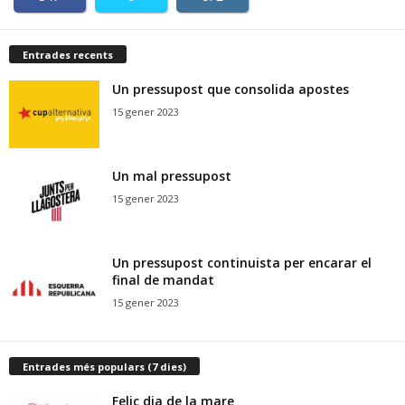
Entrades recents
Un pressupost que consolida apostes
15 gener 2023
Un mal pressupost
15 gener 2023
Un pressupost continuista per encarar el
final de mandat
15 gener 2023
Entrades més populars (7 dies)
Feliç dia de la mare