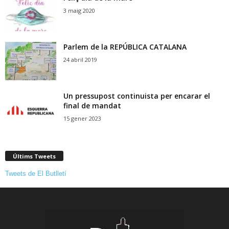
3 maig 2020
Parlem de la REPÚBLICA CATALANA
24 abril 2019
Un pressupost continuista per encarar el
final de mandat
15 gener 2023
Últims Tweets
Tweets de El Butlletí