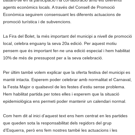
basant-se en la participació i la col·laboració amb els diferents
agents econòmics locals. A través del Consell de Promoció
Econòmica seguirem consensuant les diferents actuacions de
promoció turística i de subvencions.
La Fira del Bolet, la més important del municipi a nivell de promoció
local, celebra enguany la seva 20a edició. Per aquest motiu
pensem que és important fer-ne una edició especial i hem habilitat
10% de més de pressupost per a la seva celebració.
Per últim també volem explicar que la oferta festiva del municipi es
manté intacta. Esperem poder celebrar amb normalitat el Carnaval,
la Festa Major o qualsevol de les festes d’estiu sense problema.
Hem habilitat partida per totes elles i esperem que la situació
epidemiològica ens permeti poder mantenir un calendari normal.
Com hem dit al inici d’aquest text ens hem centrat en les partides
que queden sota la responsabilitat dels regidors del grup
d’Esquerra, però ens fem nostres també les actuacions i les