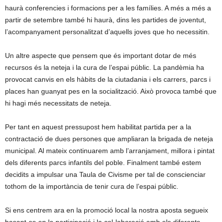
haurà conferencies i formacions per a les famílies. A més a més a
partir de setembre també hi haurà, dins les partides de joventut,
l’acompanyament personalitzat d’aquells joves que ho necessitin.
Un altre aspecte que pensem que és important dotar de més
recursos és la neteja i la cura de l’espai públic. La pandèmia ha
provocat canvis en els hàbits de la ciutadania i els carrers, parcs i
places han guanyat pes en la socialització. Això provoca també que
hi hagi més necessitats de neteja.
Per tant en aquest pressupost hem habilitat partida per a la
contractació de dues persones que ampliaran la brigada de neteja
municipal. Al mateix continuarem amb l’arranjament, millora i pintat
dels diferents parcs infantils del poble. Finalment també estem
decidits a impulsar una Taula de Civisme per tal de conscienciar
tothom de la importància de tenir cura de l’espai públic.
Si ens centrem ara en la promoció local la nostra aposta segueix