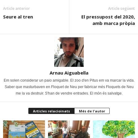
Article anterior
Article següent
Seure al tren
El pressupost del 2020,
amb marca pròpia
Arnau Aiguabella
Em solen considerar un paio amigable. El zoo d'en Pitus em va marcar la vida.
Saber que masturbaven en Floquet de Neu per fabricar més Floquets de Neu
me la va destruir. S'han de vendre entrades. El món és salvatge.
Articles relacioinats
Més de l'autor