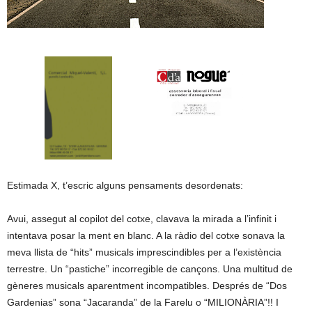
Estimada X, t’escric alguns pensaments desordenats:
Avui, assegut al copilot del cotxe, clavava la mirada a l’infinit i
intentava posar la ment en blanc. A la ràdio del cotxe sonava la
meva llista de “hits” musicals imprescindibles per a l’existència
terrestre. Un “pastiche” incorregible de cançons. Una multitud de
gèneres musicals aparentment incompatibles. Després de “Dos
Gardenias” sona “Jacaranda” de la Farelu o “MILIONÀRIA”!! I