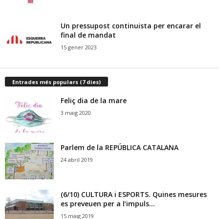
Un pressupost continuista per encarar el
final de mandat
15 gener 2023
Entrades més populars (7 dies)
Feliç dia de la mare
3 maig 2020
Parlem de la REPÚBLICA CATALANA
24 abril 2019
(6/10) CULTURA i ESPORTS. Quines mesures
es preveuen per a l’impuls...
15 maig 2019