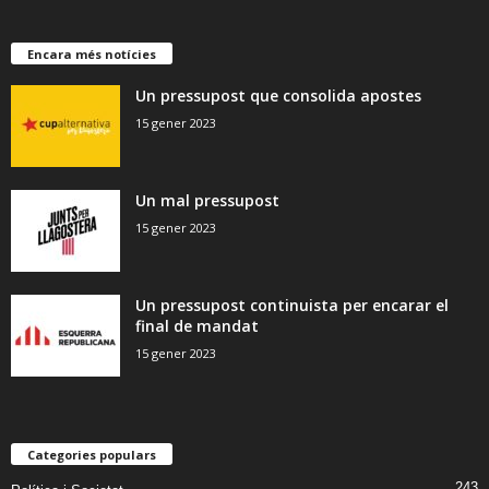
Encara més notícies
Un pressupost que consolida apostes
15 gener 2023
Un mal pressupost
15 gener 2023
Un pressupost continuista per encarar el
final de mandat
15 gener 2023
Categories populars
243