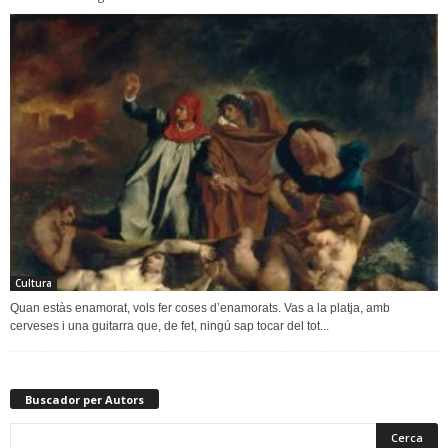
Cultura
Quan estàs enamorat, vols fer coses d’enamorats. Vas a la platja, amb
cerveses i una guitarra que, de fet, ningú sap tocar del tot...
Buscador per Autors