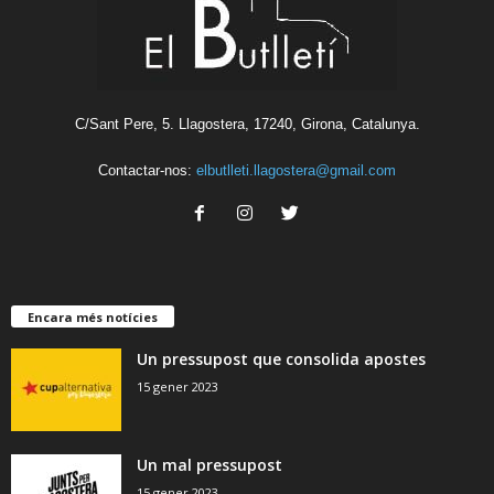
C/Sant Pere, 5. Llagostera, 17240, Girona, Catalunya.
Contactar-nos:
elbutlleti.llagostera@gmail.com
Encara més notícies
Un pressupost que consolida apostes
15 gener 2023
Un mal pressupost
15 gener 2023