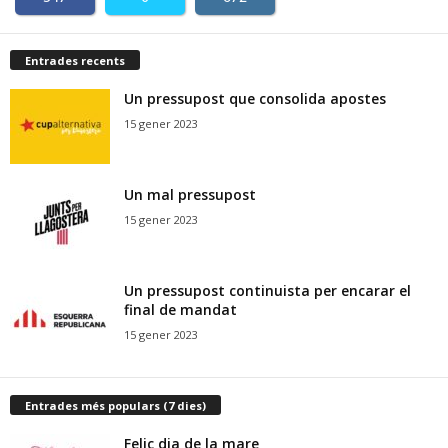
Entrades recents
Un pressupost que consolida apostes
15 gener 2023
Un mal pressupost
15 gener 2023
Un pressupost continuista per encarar el
final de mandat
15 gener 2023
Entrades més populars (7 dies)
Feliç dia de la mare