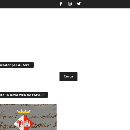
scador per Autors
ita la nova web de l’Arxiu: