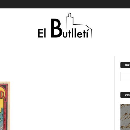
Bu
Vis