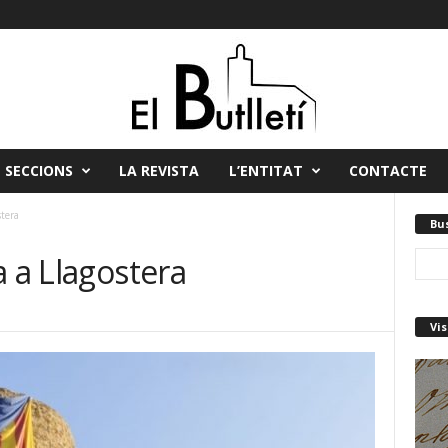
SECCIONS
LA REVISTA
L’ENTITAT
CONTACTE
tera
Bu
a a Llagostera
Vis