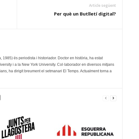
Article següent
Per què un Butlletí digital?
, 1985) és periodista i historiador. Doctor en història, ha estat
versity i a la New York University. Col·laborador en diversos mitjans
lians, ha dirigit breument el setmanari El Temps. Actualment torna a