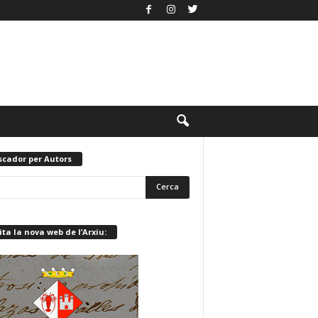
scador per Autors
ita la nova web de l’Arxiu: