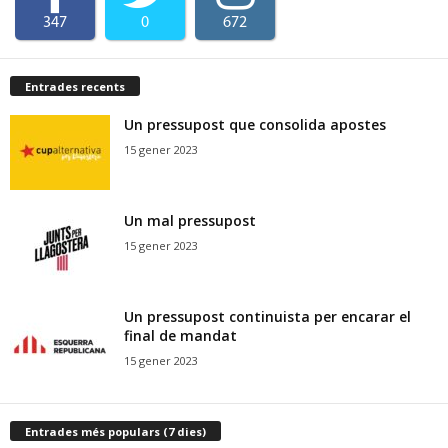
347
0
672
Entrades recents
Un pressupost que consolida apostes
15 gener 2023
Un mal pressupost
15 gener 2023
Un pressupost continuista per encarar el
final de mandat
15 gener 2023
Entrades més populars (7 dies)