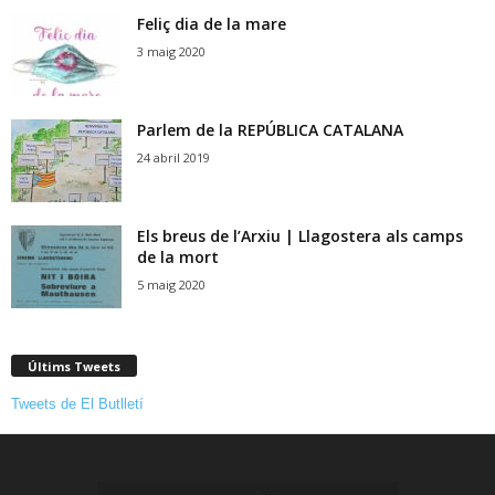
Feliç dia de la mare
3 maig 2020
Parlem de la REPÚBLICA CATALANA
24 abril 2019
Els breus de l’Arxiu | Llagostera als camps
de la mort
5 maig 2020
Últims Tweets
Tweets de El Butlletí