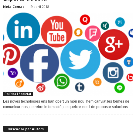
Neia Comas
-
19 abril 2018
Política i Societat
Les noves tecnologies ens han obert un món nou: hem canviat les formes de
comunicar-nos, de rebre informació, de queixar-nos i de proposar solucions....
Buscador per Autors