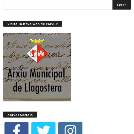
Visita la nova web de l’Arxiu:
Xarxes Socials