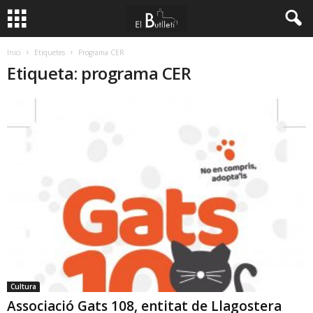
Inici
Etiquetes
Programa CER
Etiqueta: programa CER
Cultura
Associació Gats 108, entitat de Llagostera