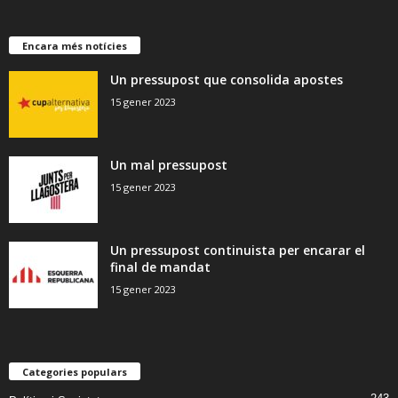
Encara més notícies
Un pressupost que consolida apostes
15 gener 2023
Un mal pressupost
15 gener 2023
Un pressupost continuista per encarar el
final de mandat
15 gener 2023
Categories populars