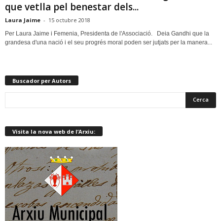
que vetlla pel benestar dels...
Laura Jaime
-
15 octubre 2018
Per Laura Jaime i Femenia, Presidenta de l'Associació. Deia Gandhi que la
grandesa d'una nació i el seu progrés moral poden ser jutjats per la manera...
Buscador per Autors
Visita la nova web de l’Arxiu: