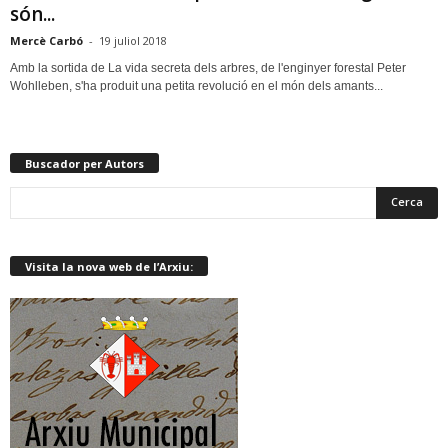
són...
Mercè Carbó
-
19 juliol 2018
Amb la sortida de La vida secreta dels arbres, de l'enginyer forestal Peter
Wohlleben, s'ha produit una petita revolució en el món dels amants...
Buscador per Autors
Visita la nova web de l’Arxiu: