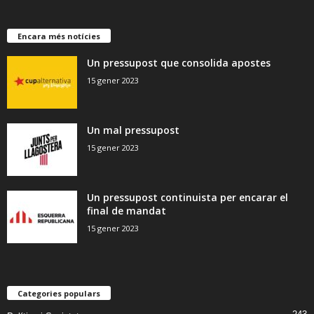
Encara més notícies
Un pressupost que consolida apostes
15 gener 2023
Un mal pressupost
15 gener 2023
Un pressupost continuista per encarar el
final de mandat
15 gener 2023
Categories populars