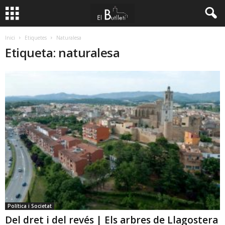
Inici
Etiquetes
Naturalesa
Etiqueta: naturalesa
Política i Societat
Del dret i del revés | Els arbres de Llagostera