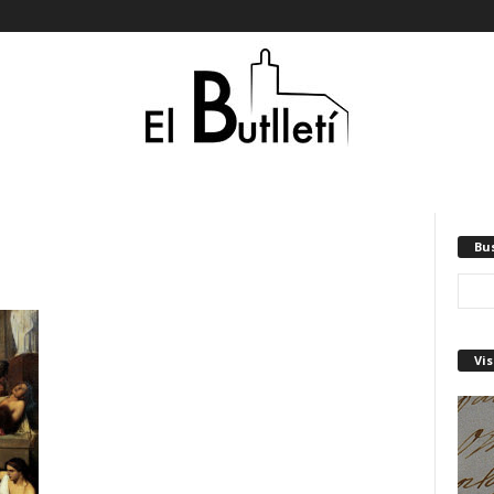
Bu
Vis