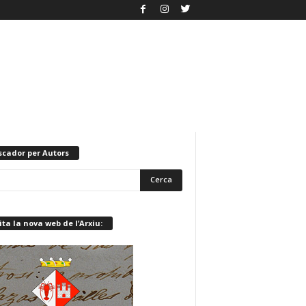
scador per Autors
ita la nova web de l’Arxiu: