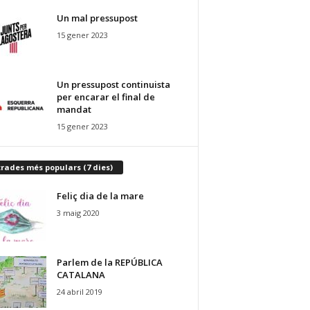
Un mal pressupost
15 gener 2023
Un pressupost continuista
per encarar el final de
mandat
15 gener 2023
rades més populars (7 dies)
Feliç dia de la mare
3 maig 2020
Parlem de la REPÚBLICA
CATALANA
24 abril 2019