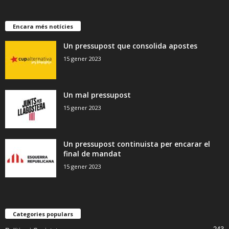
Encara més notícies
Un pressupost que consolida apostes
15 gener 2023
Un mal pressupost
15 gener 2023
Un pressupost continuista per encarar el
final de mandat
15 gener 2023
Categories populars