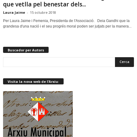
que vetlla pel benestar dels...
Laura Jaime
-
15 octubre 2018
Per Laura Jaime i Femenia, Presidenta de l'Associació. Deia Gandhi que la
grandesa d'una nació i el seu progrés moral poden ser jutjats per la manera...
Buscador per Autors
Visita la nova web de l’Arxiu: