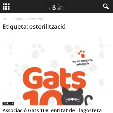
Inici
Etiquetes
Esterilització
Etiqueta: esterilització
Cultura
Associació Gats 108, entitat de Llagostera