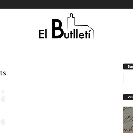
Bu
ts
Vis