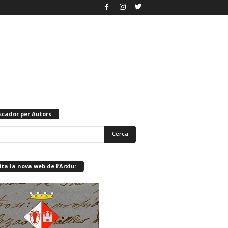
scador per Autors
ita la nova web de l’Arxiu: