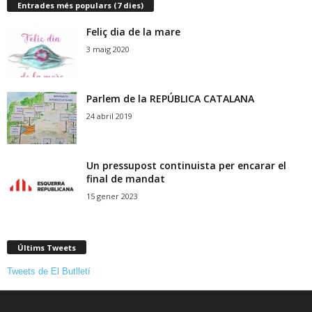
Entrades més populars (7 dies)
Feliç dia de la mare
3 maig 2020
Parlem de la REPÚBLICA CATALANA
24 abril 2019
Un pressupost continuista per encarar el
final de mandat
15 gener 2023
Últims Tweets
Tweets de El Butlletí