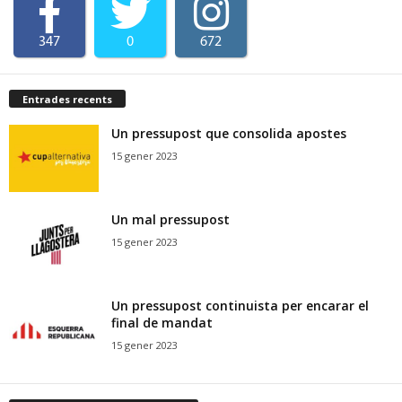
347
0
672
Entrades recents
Un pressupost que consolida apostes
15 gener 2023
Un mal pressupost
15 gener 2023
Un pressupost continuista per encarar el
final de mandat
15 gener 2023