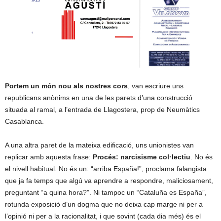
Portem un món nou als nostres cors
, van escriure uns
republicans anònims en una de les parets d’una construcció
situada al ramal, a l’entrada de Llagostera, prop de Neumàtics
Casablanca.
A una altra paret de la mateixa edificació, uns unionistes van
replicar amb aquesta frase:
Procés:
narcisisme col·lectiu
. No és
el nivell habitual. No és un: “arriba España!”, proclama falangista
que ja fa temps que algú va aprendre a respondre, maliciosament,
preguntant “a quina hora?”. Ni tampoc un “Cataluña es España”,
rotunda exposició d’un dogma que no deixa cap marge ni per a
l’opinió ni per a la racionalitat, i que sovint (cada dia més) és el